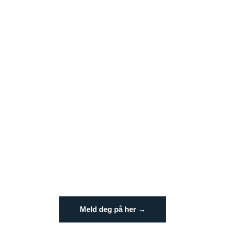
Meld deg på her →