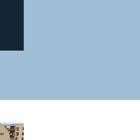
 til et innlegg.