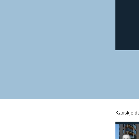
Kanskje du
Dette er en